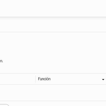
Pasar al contenido principal
n.
Función