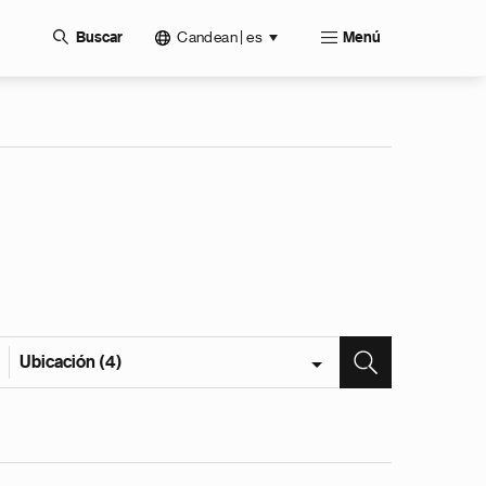
Candean | es
Buscar
Menú
Ubicación (4)