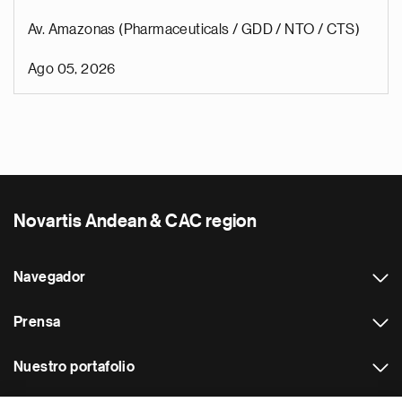
Av. Amazonas (Pharmaceuticals / GDD / NTO / CTS)
Ago 05, 2026
Novartis Andean & CAC region
Navegador
Prensa
Nuestro portafolio