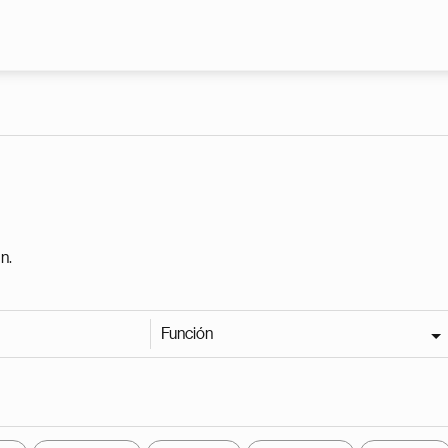
Pasar al contenido principal
n.
Función