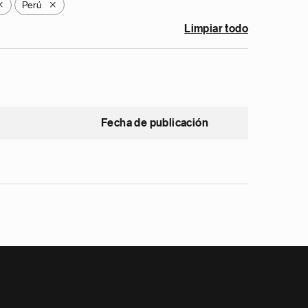
Perú
X
X
Limpiar todo
Fecha de publicación