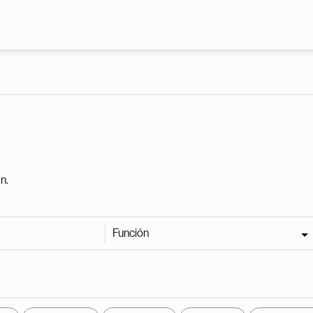
Pasar al contenido principal
n.
Función