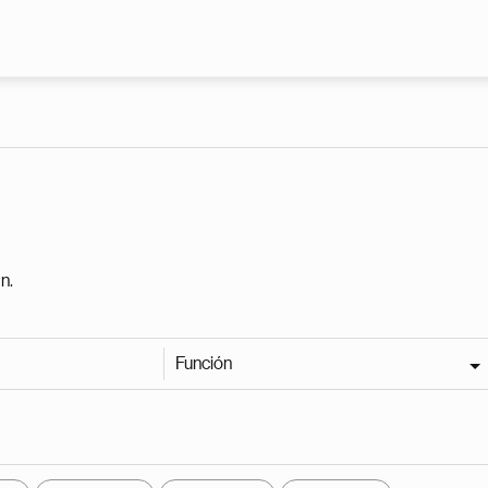
Pasar al contenido principal
n.
Función