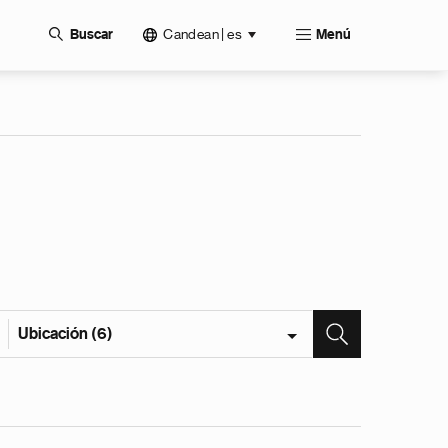
Candean | es
Buscar
Menú
Ubicación (6)