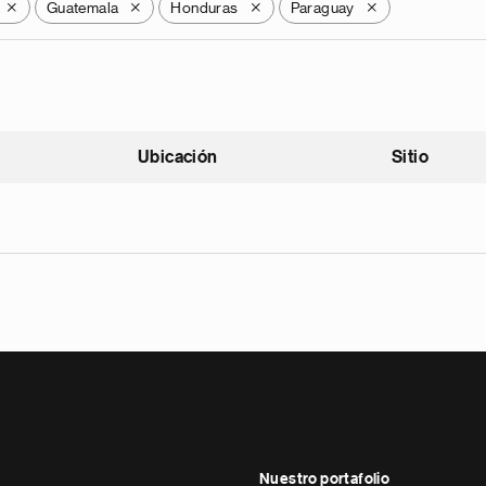
Guatemala
Honduras
Paraguay
X
X
X
X
Ubicación
Sitio
scendente
Nuestro portafolio