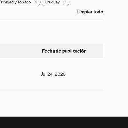
Trinidad y Tobago
Uruguay
X
X
Limpiar todo
Fecha de publicación
Jul 24, 2026