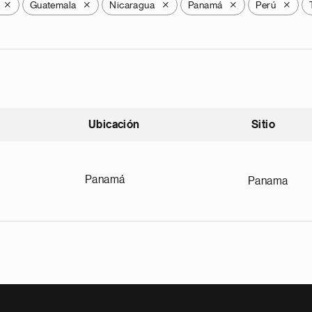
Guatemala
Nicaragua
Panamá
Perú
X
X
X
X
X
Ubicación
Sitio
scendente
Panamá
Panama