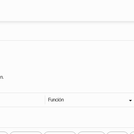
Pasar al contenido principal
n.
Función