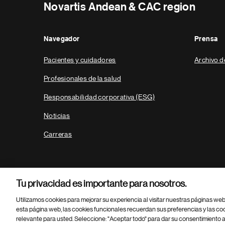
Novartis Andean & CAC region
Navegador
Prensa
Pacientes y cuidadores
Archivo d
Profesionales de la salud
Responsabilidad corporativa (ESG)
Noticias
Carreras
Tu privacidad es importante para nosotros.
Utilizamos cookies para mejorar su experiencia al visitar nuestras páginas we
esta página web, las cookies funcionales recuerdan sus preferencias y las co
relevante para usted. Seleccione: "Aceptar todo" para dar su consentimiento a
Parte
© 2026 Novartis AG