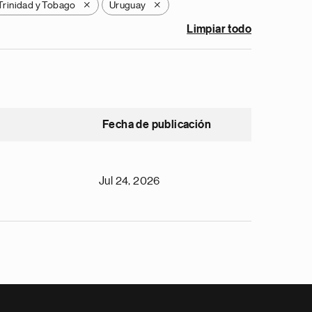
Trinidad y Tobago
Uruguay
X
X
Limpiar todo
Fecha de publicación
Jul 24, 2026