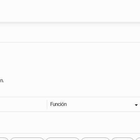
Pasar al contenido principal
n.
Función