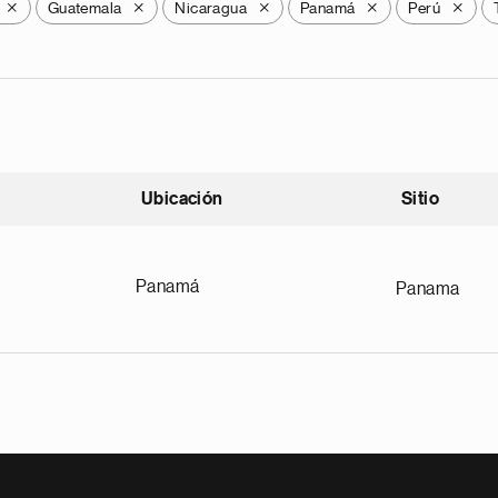
Guatemala
Nicaragua
Panamá
Perú
X
X
X
X
X
Ubicación
Sitio
scendente
Panamá
Panama