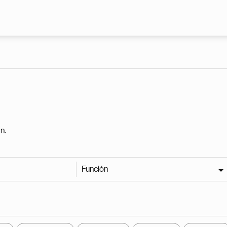
Pasar al contenido principal
n.
Función