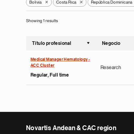
Bolivia
Costa Rica
República Dominicana
X
X
Showing 1 results
Título profesional
Negocio
Ordenar a
Medical Manager Hematology -
ACC Cluster
Research
Regular, Full time
Novartis Andean & CAC region