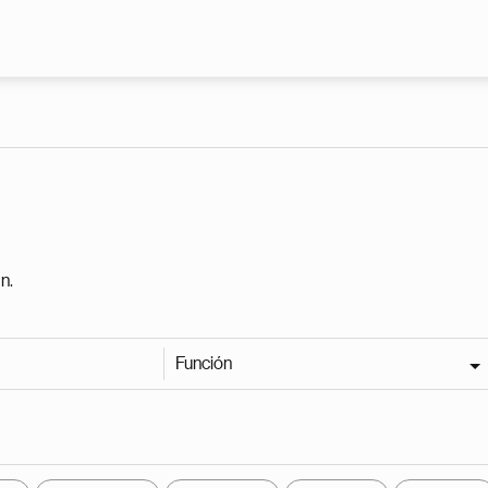
Pasar al contenido principal
n.
Función