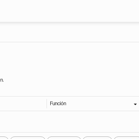
Pasar al contenido principal
n.
Función