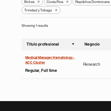
Bolivia
Costa Rica
República Dominicana
X
X
Trinidad y Tobago
X
Showing 1 results
Título profesional
Negocio
Ordenar a
Medical Manager Hematology -
ACC Cluster
Research
Regular, Full time