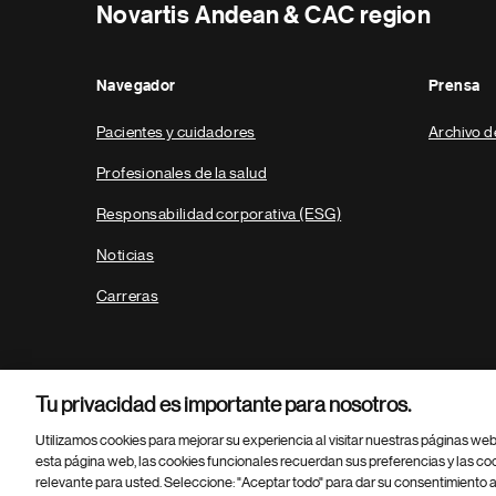
Novartis Andean & CAC region
Navegador
Prensa
Pacientes y cuidadores
Archivo d
Profesionales de la salud
Responsabilidad corporativa (ESG)
Noticias
Carreras
Tu privacidad es importante para nosotros.
Utilizamos cookies para mejorar su experiencia al visitar nuestras páginas we
esta página web, las cookies funcionales recuerdan sus preferencias y las co
relevante para usted. Seleccione: "Aceptar todo" para dar su consentimiento a
Parte
© 2026 Novartis AG