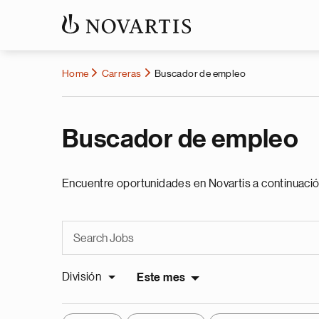
Home
Carreras
Buscador de empleo
Buscador de empleo
Encuentre oportunidades en Novartis a continuació
División
Este mes