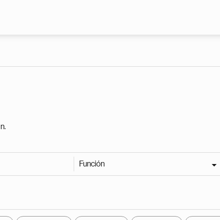
Pasar al contenido principal
n.
Función