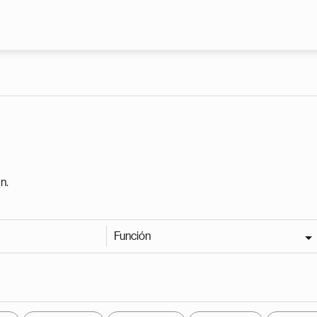
Pasar al contenido principal
n.
Función