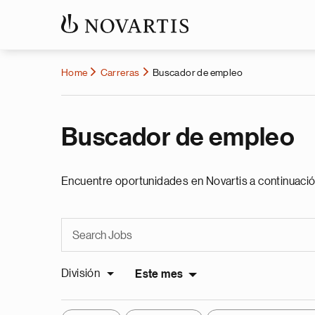
Home
Carreras
Buscador de empleo
Buscador de empleo
Encuentre oportunidades en Novartis a continuació
División
Este mes