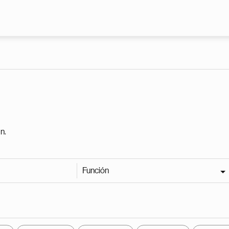
Pasar al contenido principal
n.
Función