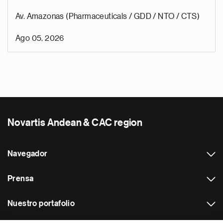
Av. Amazonas (Pharmaceuticals / GDD / NTO / CTS)
Ago 05, 2026
Novartis Andean & CAC region
Navegador
Prensa
Nuestro portafolio