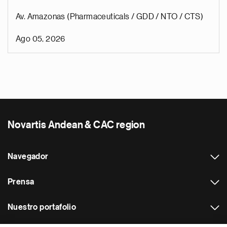
Av. Amazonas (Pharmaceuticals / GDD / NTO / CTS)
Ago 05, 2026
Novartis Andean & CAC region
Navegador
Prensa
Nuestro portafolio