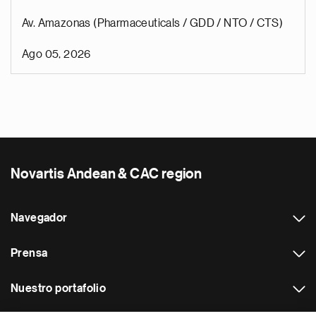
Av. Amazonas (Pharmaceuticals / GDD / NTO / CTS)
Ago 05, 2026
Novartis Andean & CAC region
Navegador
Prensa
Nuestro portafolio