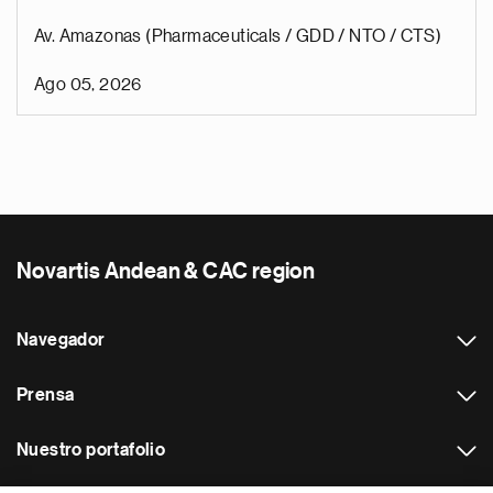
Av. Amazonas (Pharmaceuticals / GDD / NTO / CTS)
Ago 05, 2026
Novartis Andean & CAC region
Navegador
Prensa
Nuestro portafolio