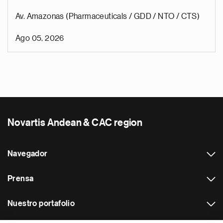
Av. Amazonas (Pharmaceuticals / GDD / NTO / CTS)
Ago 05, 2026
Novartis Andean & CAC region
Navegador
Prensa
Nuestro portafolio