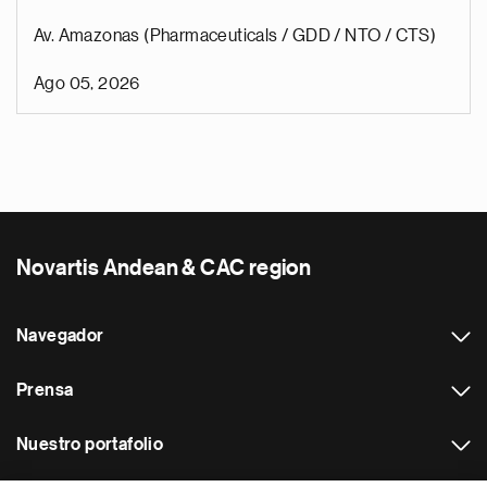
Av. Amazonas (Pharmaceuticals / GDD / NTO / CTS)
Ago 05, 2026
Novartis Andean & CAC region
Navegador
Prensa
Nuestro portafolio