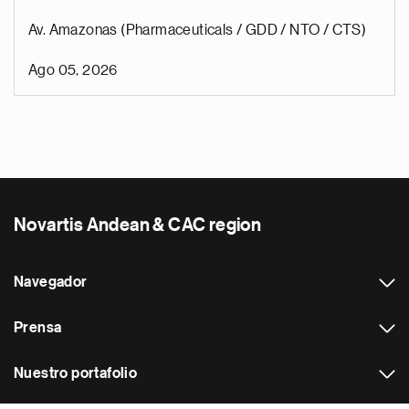
Av. Amazonas (Pharmaceuticals / GDD / NTO / CTS)
Ago 05, 2026
Novartis Andean & CAC region
Navegador
Prensa
Nuestro portafolio