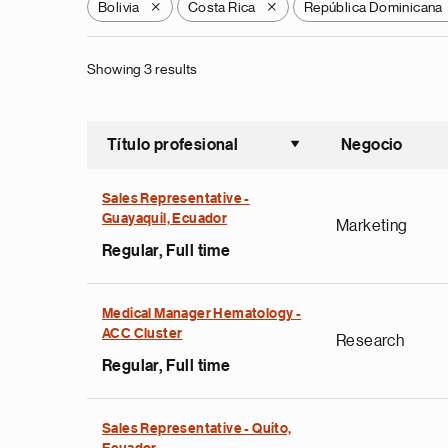
Bolivia
Costa Rica
República Dominicana
X
X
Showing 3 results
Título profesional
Negocio
Ordenar a
Sales Representative -
Guayaquil, Ecuador
Marketing
Regular, Full time
Medical Manager Hematology -
ACC Cluster
Research
Regular, Full time
Sales Representative - Quito,