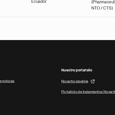
Ecuador
(Pharmaceuti
NTO / CTS)
Nuestro portafolio
e noticias
Novartis pipeline
Portafolio de tratamientos Novart