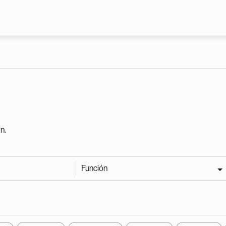
Pasar al contenido principal
n.
Función