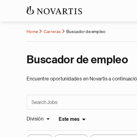
Home
Carreras
Buscador de empleo
Buscador de empleo
Encuentre oportunidades en Novartis a continuació
División
Este mes