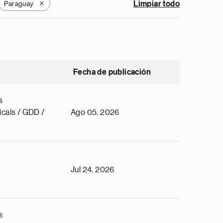
Paraguay
Limpiar todo
X
Fecha de publicación
s
cals / GDD /
Ago 05, 2026
Jul 24, 2026
s