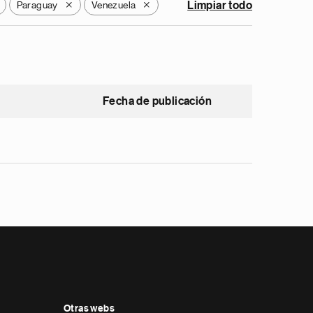
Paraguay
Venezuela
Limpiar todo
X
X
Fecha de publicación
Otras webs