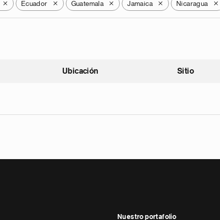
Ecuador
Guatemala
Jamaica
Nicaragua
X
X
X
X
X
Ubicación
Sitio
scendente
Nuestro portafolio