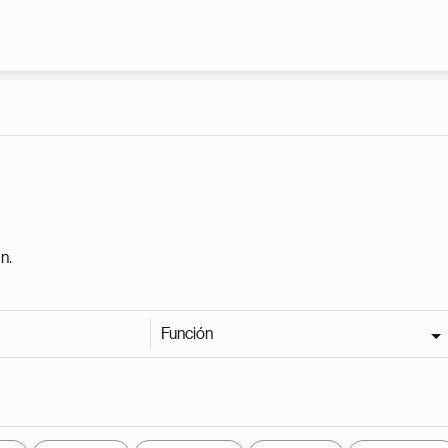
Pasar al contenido principal
n.
Función