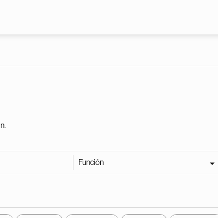
Pasar al contenido principal
n.
Función