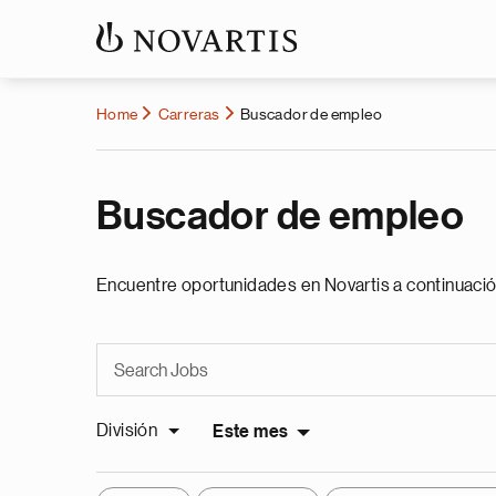
Home
Carreras
Buscador de empleo
Buscador de empleo
Encuentre oportunidades en Novartis a continuació
División
Este mes