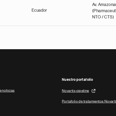
Av. Amazona
Ecuador
(Pharmaceuti
NTO / CTS)
Nuestro portafolio
e noticias
Novartis pipeline
Portafolio de tratamientos Novart