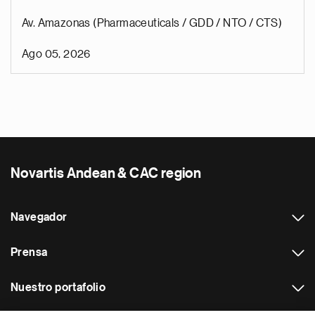
Av. Amazonas (Pharmaceuticals / GDD / NTO / CTS)
Ago 05, 2026
Novartis Andean & CAC region
Navegador
Prensa
Nuestro portafolio