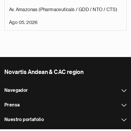
Av. Amazonas (Pharmaceuticals / GDD / NTO / CTS)
Ago 05, 2026
Novartis Andean & CAC region
Navegador
Prensa
Nuestro portafolio