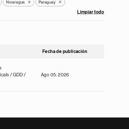
Nicaragua
Paraguay
X
X
Limpiar todo
Fecha de publicación
s
cals / GDD /
Ago 05, 2026