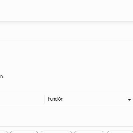
Pasar al contenido principal
n.
Función