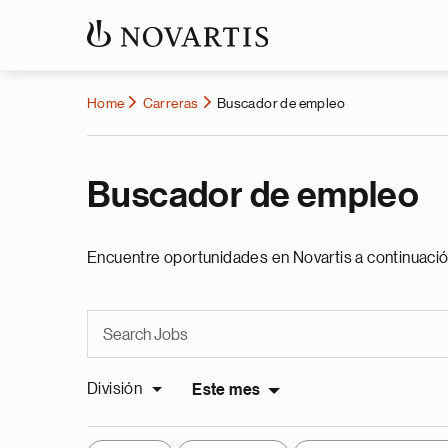
Home
Carreras
Buscador de empleo
Buscador de empleo
Encuentre oportunidades en Novartis a continuació
División
Este mes