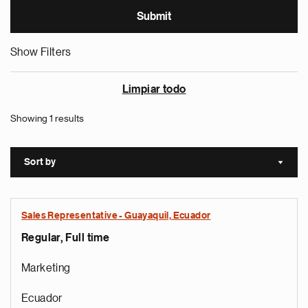
Show Filters
Limpiar todo
Showing 1 results
Sort by
Sort a
Sales Representative - Guayaquil, Ecuador
Regular, Full time
Marketing
Ecuador