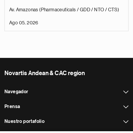
Av. Amazonas (Pharmaceuticals / GDD / NTO / CTS)
Ago 05, 2026
Novartis Andean & CAC region
Navegador
Prensa
Nuestro portafolio