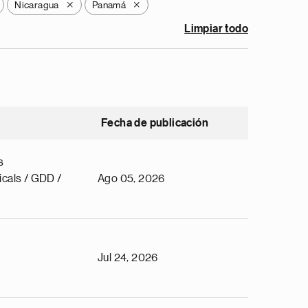
Nicaragua
Panamá
X
X
Limpiar todo
Fecha de publicación
s
cals / GDD /
Ago 05, 2026
Jul 24, 2026