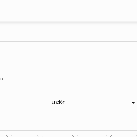
Pasar al contenido principal
n.
Función