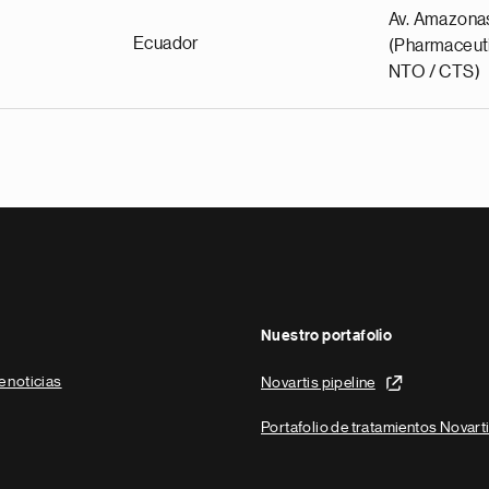
Av. Amazona
Ecuador
(Pharmaceuti
NTO / CTS)
Nuestro portafolio
e noticias
Novartis pipeline
Portafolio de tratamientos Novart