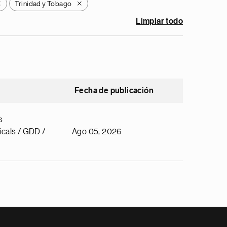
Trinidad y Tobago
X
X
Limpiar todo
Fecha de publicación
s
cals / GDD /
Ago 05, 2026