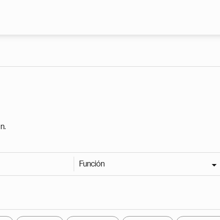
Pasar al contenido principal
n.
Función