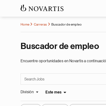
Home
Carreras
Buscador de empleo
Buscador de empleo
Encuentre oportunidades en Novartis a continuació
División
Este mes