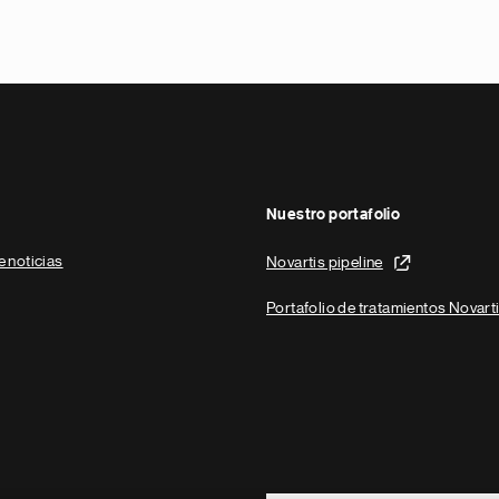
Nuestro portafolio
e noticias
Novartis pipeline
Portafolio de tratamientos Novart