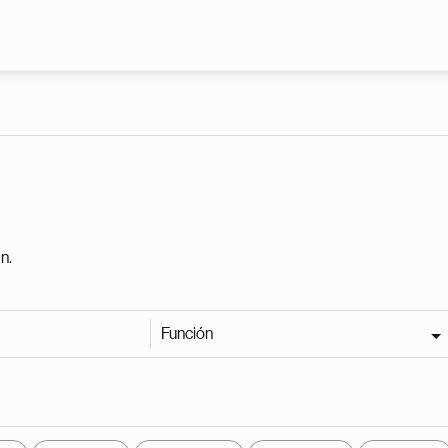
Pasar al contenido principal
n.
Función