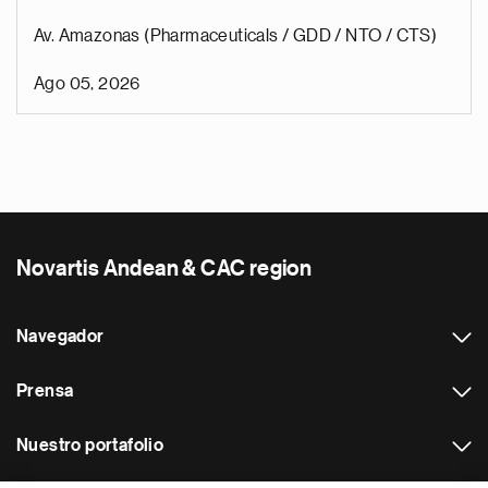
Av. Amazonas (Pharmaceuticals / GDD / NTO / CTS)
Ago 05, 2026
Novartis Andean & CAC region
Navegador
Prensa
Nuestro portafolio