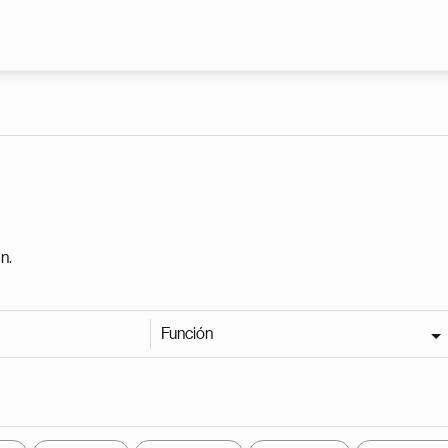
Pasar al contenido principal
n.
Función