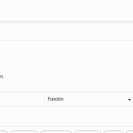
Pasar al contenido principal
n.
Función