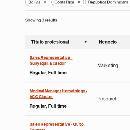
Bolivia
Costa Rica
República Dominicana
X
X
Showing 3 results
Título profesional
Negocio
Ordenar a
Sales Representative -
Guayaquil, Ecuador
Marketing
Regular, Full time
Medical Manager Hematology -
ACC Cluster
Research
Regular, Full time
Sales Representative - Quito,