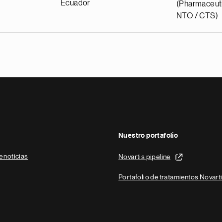
Ecuador
(Pharmaceuti
NTO / CTS)
Nuestro portafolio
e noticias
Novartis pipeline
Portafolio de tratamientos Novart