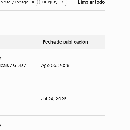
inidad y Tobago
Uruguay
Limpiar todo
X
X
Fecha de publicación
s
cals / GDD /
Ago 05, 2026
Jul 24, 2026
s