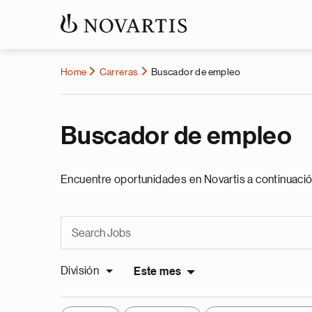
Home
Carreras
Buscador de empleo
Buscador de empleo
Encuentre oportunidades en Novartis a continuació
División
Este mes