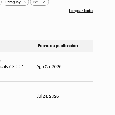
Paraguay
Perú
X
X
Limpiar todo
Fecha de publicación
s
cals / GDD /
Ago 05, 2026
Jul 24, 2026