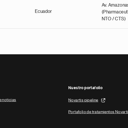
Av. Amazona
Ecuador
(Pharmaceuti
NTO / CTS)
Nuestro portafolio
e noticias
Novartis pipeline
Portafolio de tratamientos Novart