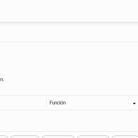
Pasar al contenido principal
n.
Función