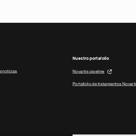
Nuestro portafolio
e noticias
Novartis pipeline
Portafolio de tratamientos Novart