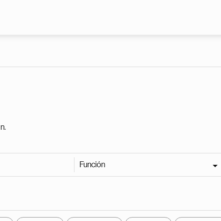
Pasar al contenido principal
n.
Función