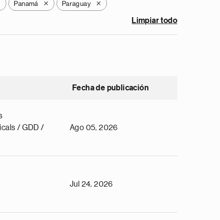
Panamá
Paraguay
X
X
X
Limpiar todo
Fecha de publicación
s
cals / GDD /
Ago 05, 2026
Jul 24, 2026