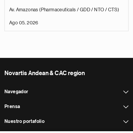
Av. Amazonas (Pharmaceuticals / GDD / NTO / CTS)
Ago 05, 2026
Novartis Andean & CAC region
Navegador
Prensa
Nuestro portafolio