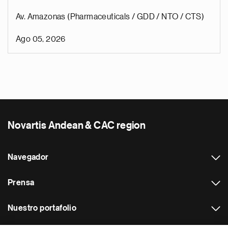
Av. Amazonas (Pharmaceuticals / GDD / NTO / CTS)
Ago 05, 2026
Novartis Andean & CAC region
Navegador
Prensa
Nuestro portafolio