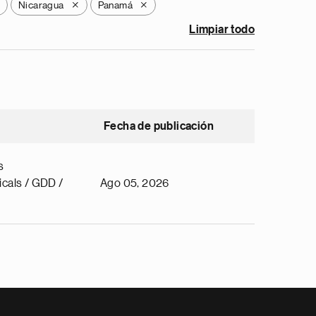
Nicaragua
Panamá
X
X
Limpiar todo
Fecha de publicación
s
cals / GDD /
Ago 05, 2026