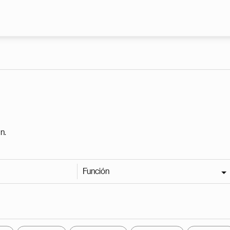
Pasar al contenido principal
n.
Función