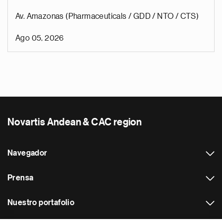
Av. Amazonas (Pharmaceuticals / GDD / NTO / CTS)
Ago 05, 2026
Novartis Andean & CAC region
Navegador
Prensa
Nuestro portafolio