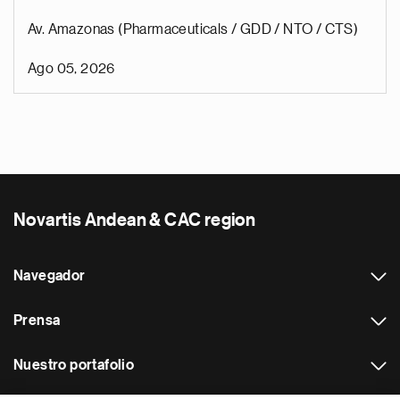
Av. Amazonas (Pharmaceuticals / GDD / NTO / CTS)
Ago 05, 2026
Novartis Andean & CAC region
Navegador
Prensa
Nuestro portafolio