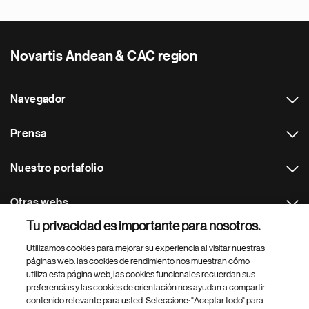
Novartis Andean & CAC region
Navegador
Prensa
Nuestro portafolio
Otras webs
Tu privacidad es importante para nosotros.
Footer Site Search
Utilizamos cookies para mejorar su experiencia al visitar nuestras
páginas web: las cookies de rendimiento nos muestran cómo
utiliza esta página web, las cookies funcionales recuerdan sus
preferencias y las cookies de orientación nos ayudan a compartir
contenido relevante para usted. Seleccione: "Aceptar todo" para