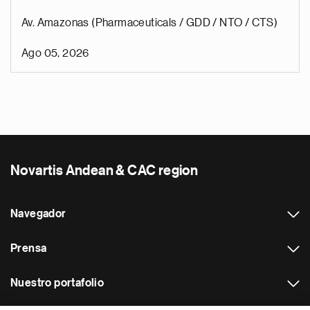
Av. Amazonas (Pharmaceuticals / GDD / NTO / CTS)
Ago 05, 2026
Novartis Andean & CAC region
Navegador
Prensa
Nuestro portafolio