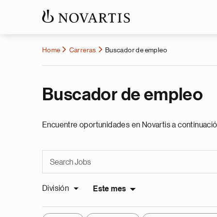
Home
Carreras
Buscador de empleo
Buscador de empleo
Encuentre oportunidades en Novartis a continuació
División
Este mes