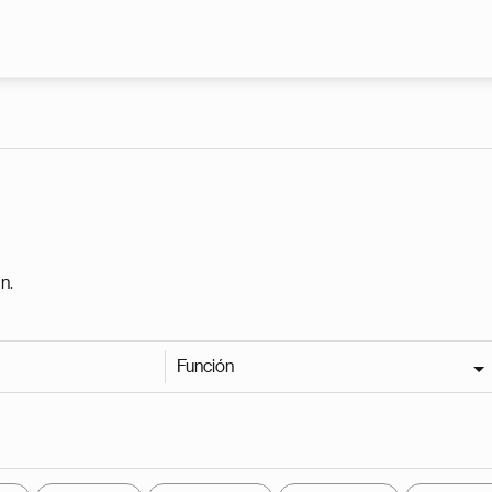
Pasar al contenido principal
n.
Función