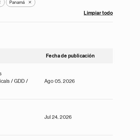
Panamá
X
X
Limpiar todo
Fecha de publicación
s
cals / GDD /
Ago 05, 2026
Jul 24, 2026