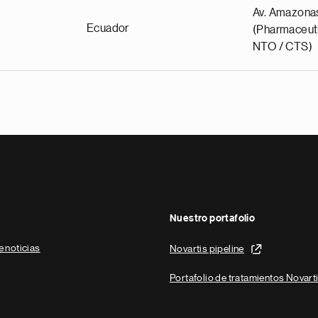
Av. Amazona
Ecuador
(Pharmaceuti
NTO / CTS)
Nuestro portafolio
e noticias
Novartis pipeline
Portafolio de tratamientos Novart