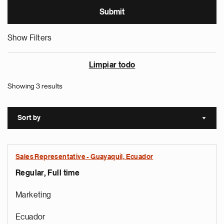
Show Filters
Limpiar todo
Showing 3 results
Sort by
Sort a
Sales Representative - Guayaquil, Ecuador
Regular, Full time
Marketing
Ecuador