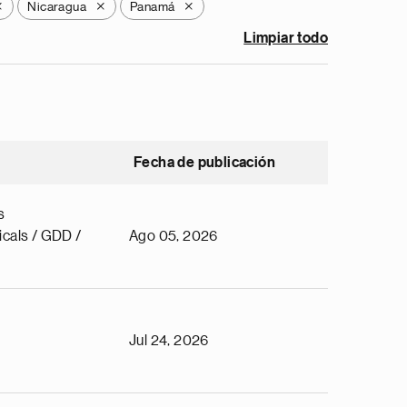
Nicaragua
Panamá
X
X
X
Limpiar todo
Fecha de publicación
s
cals / GDD /
Ago 05, 2026
Jul 24, 2026