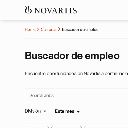
Home
Carreras
Buscador de empleo
Buscador de empleo
Encuentre oportunidades en Novartis a continuació
División
Este mes