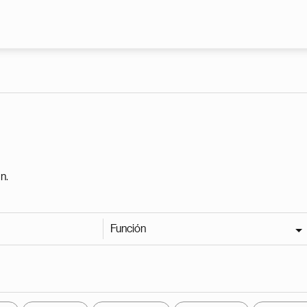
Pasar al contenido principal
n.
Función