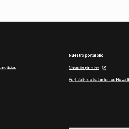
Nuestro portafolio
e noticias
Novartis pipeline
Portafolio de tratamientos Novart