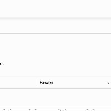
Pasar al contenido principal
n.
Función