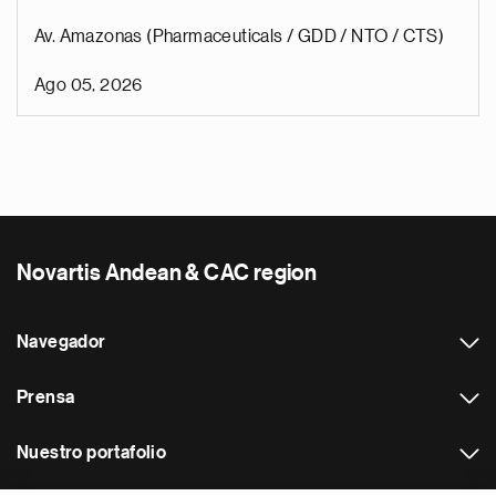
Av. Amazonas (Pharmaceuticals / GDD / NTO / CTS)
Ago 05, 2026
Novartis Andean & CAC region
Navegador
Prensa
Nuestro portafolio