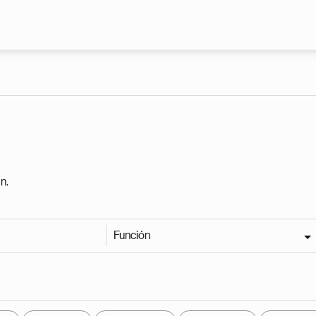
Pasar al contenido principal
n.
Función