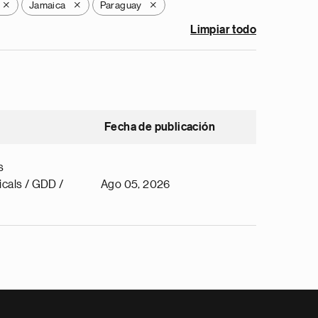
Jamaica
Paraguay
X
X
X
Limpiar todo
Fecha de publicación
s
cals / GDD /
Ago 05, 2026