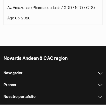
Av. Amazonas (Pharmaceuticals / GDD / NTO / CTS)
Ago 05, 2026
Novartis Andean & CAC region
Navegador
Prensa
Nuestro portafolio