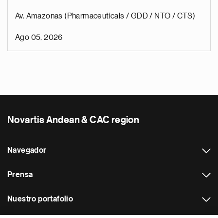
Av. Amazonas (Pharmaceuticals / GDD / NTO / CTS)
Ago 05, 2026
Novartis Andean & CAC region
Navegador
Prensa
Nuestro portafolio